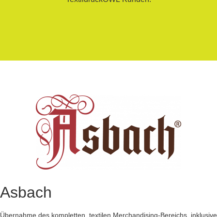
Asbach
Übernahme des kompletten, textilen Merchandising-Bereichs, inklusive