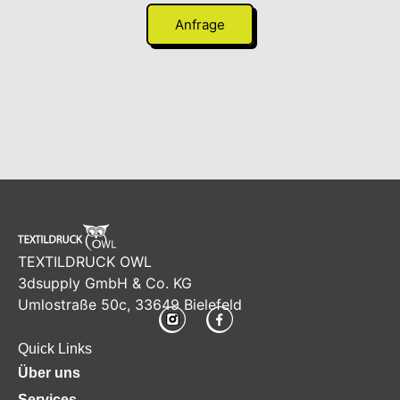
Anfrage
TEXTILDRUCK OWL
3dsupply GmbH & Co. KG
Umlostraße 50c, 33649 Bielefeld
Quick Links
Über uns
Services