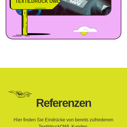
TEXTILDRUCK OWL
Referenzen
Hier finden Sie Eindrücke von bereits zufriedenen
TextildruckOWL
Kunden.