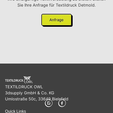
Sie Ihre Anfrage für Textildruck Detmold.
Anfrage
TEXTILDRUCK OWL
3dsupply GmbH & Co. KG
Umlostraße 50c, 33649 Bielefeld
Quick Links