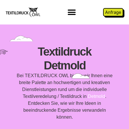
Anfrage
Textildruck
Detmold
Bei TEXTILDRUCK OWL bieten wir Ihnen eine
breite Palette an hochwertigen und kreativen
Dienstleistungen rund um die individuelle
Textilveredelung / Textildruck in
Detmold
.
Entdecken Sie, wie wir Ihre Ideen in
beeindruckende Ergebnisse verwandeln
können.