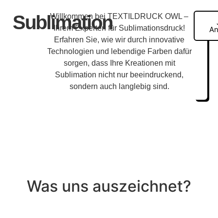
Sublimation
Willkommen bei TEXTILDRUCK OWL –
Ihrem Experten für Sublimationsdruck!
An
Erfahren Sie, wie wir durch innovative
Technologien und lebendige Farben dafür
sorgen, dass Ihre Kreationen mit
Sublimation nicht nur beeindruckend,
sondern auch langlebig sind.
Was uns auszeichnet?