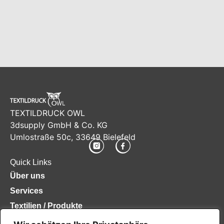
TEXTILDRUCK OWL
3dsupply GmbH & Co. KG
Umlostraße 50c, 33649 Bielefeld
Quick Links
Über uns
Services
Textilien / Produkte
Veredelungsarten